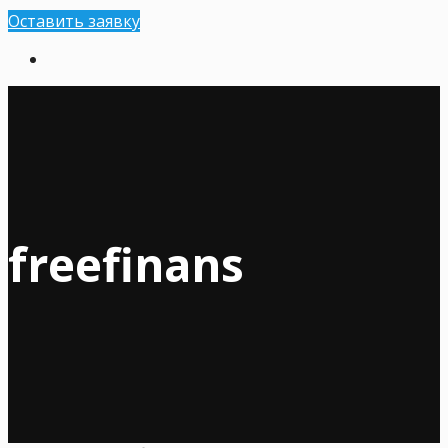
Оставить заявку
freefinans